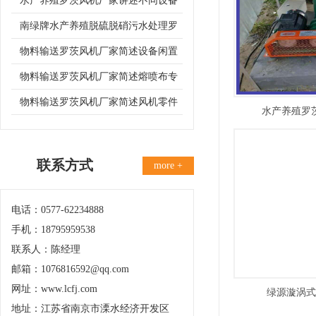
水产养殖罗茨风机厂家讲述不同设备
增氧方式
南绿牌水产养殖脱硫脱硝污水处理罗
茨风机
物料输送罗茨风机厂家简述设备闲置
时的保养事项
物料输送罗茨风机厂家简述熔喷布专
用风机该如何抉择
物料输送罗茨风机厂家简述风机零件
水产养殖罗
更换原则
联系方式
more +
电话：0577-62234888
手机：18795959538
联系人：陈经理
邮箱：1076816592@qq.com
网址：www.lcfj.com
绿源漩涡式
地址：江苏省南京市溧水经济开发区